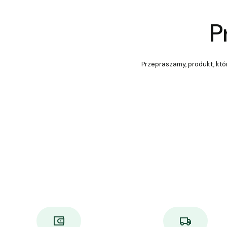
P
Przepraszamy, produkt, któr