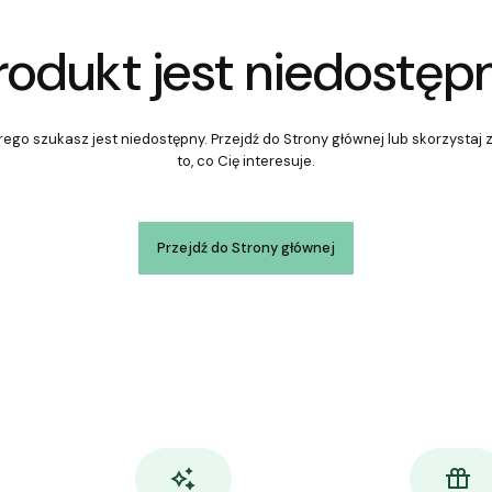
rodukt jest niedostęp
ego szukasz jest niedostępny. Przejdź do Strony głównej lub skorzystaj 
to, co Cię interesuje.
Przejdź do Strony głównej