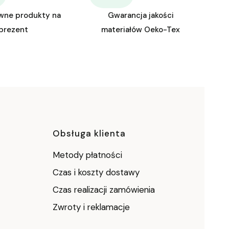
wne produkty na
Gwarancja jakości
prezent
materiałów Oeko-Tex
ce
Obsługa klienta
Metody płatności
Czas i koszty dostawy
Czas realizacji zamówienia
Zwroty i reklamacje