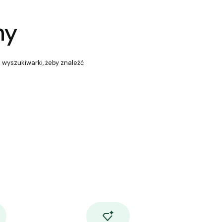
ny
z wyszukiwarki, żeby znaleźć