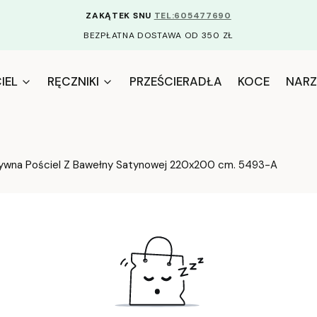
ZAKĄTEK SNU
TEL:605477690
BEZPŁATNA DOSTAWA OD 350 ZŁ
IEL
RĘCZNIKI
PRZEŚCIERADŁA
KOCE
NARZ
zywna Pościel Z Bawełny Satynowej 220x200 cm. 5493-A