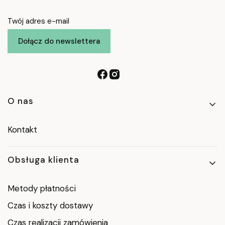
Twój adres e-mail
Dołącz do newslettera
Linki w stopce
O nas
Kontakt
Obsługa klienta
Metody płatności
Czas i koszty dostawy
Czas realizacji zamówienia