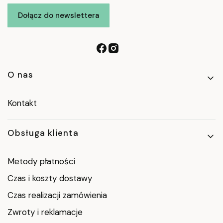
Dołącz do newslettera
Linki w stopce
O nas
Kontakt
Obsługa klienta
Metody płatności
Czas i koszty dostawy
Czas realizacji zamówienia
Zwroty i reklamacje