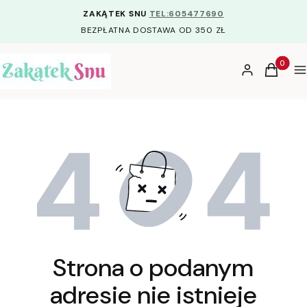
ZAKĄTEK SNU
TEL:605477690
BEZPŁATNA DOSTAWA OD 350 ZŁ
Produkty
Zaloguj się
Koszyk
M
Strona o podanym
adresie nie istnieje