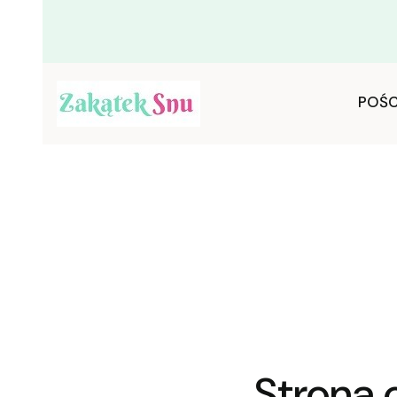
POŚC
Strona 