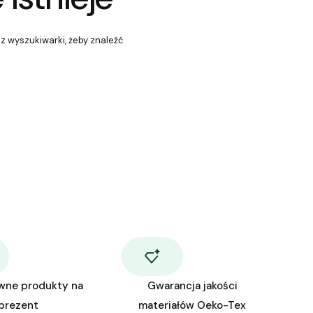
 z wyszukiwarki, żeby znaleźć
wne produkty na
Gwarancja jakości
prezent
materiałów Oeko-Tex