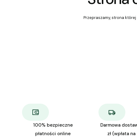
Przepraszamy, strona której 
100% bezpieczne
Darmowa dosta
płatności online
zł (wpłata na