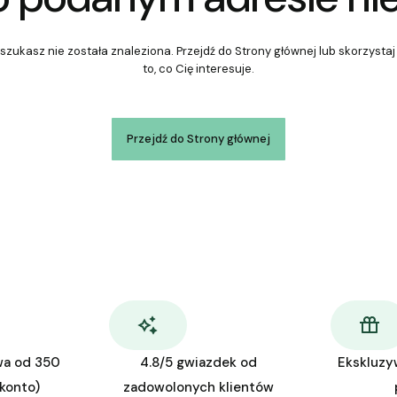
szukasz nie została znaleziona. Przejdź do Strony głównej lub skorzystaj
to, co Cię interesuje.
Przejdź do Strony głównej
wa od 350
4.8/5 gwiazdek od
Ekskluzy
 konto)
zadowolonych klientów