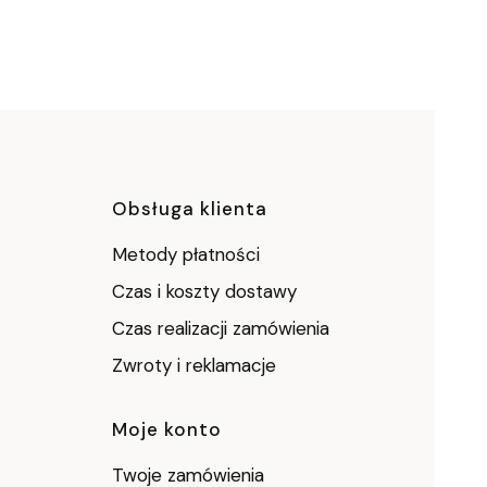
ce
Obsługa klienta
Metody płatności
Czas i koszty dostawy
Czas realizacji zamówienia
Zwroty i reklamacje
Moje konto
Twoje zamówienia