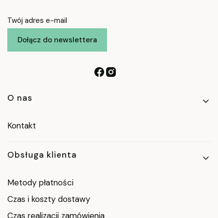
Twój adres e-mail
Dołącz do newslettera
Linki w stopce
O nas
Kontakt
Obsługa klienta
Metody płatności
Czas i koszty dostawy
Czas realizacji zamówienia