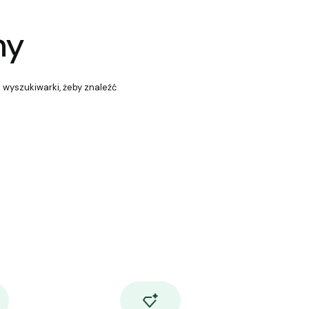
ny
z wyszukiwarki, żeby znaleźć