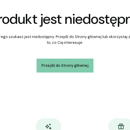
rodukt jest niedostęp
ego szukasz jest niedostępny. Przejdź do Strony głównej lub skorzystaj 
to, co Cię interesuje.
Przejdź do Strony głównej