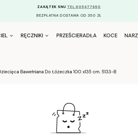
ZAKĄTEK SNU
TEL:605477690
BEZPŁATNA DOSTAWA OD 350 ZŁ
IEL
RĘCZNIKI
PRZEŚCIERADŁA
KOCE
NARZ
Dziecięca Bawełniana Do Łóżeczka 100 x135 cm. 5133-B