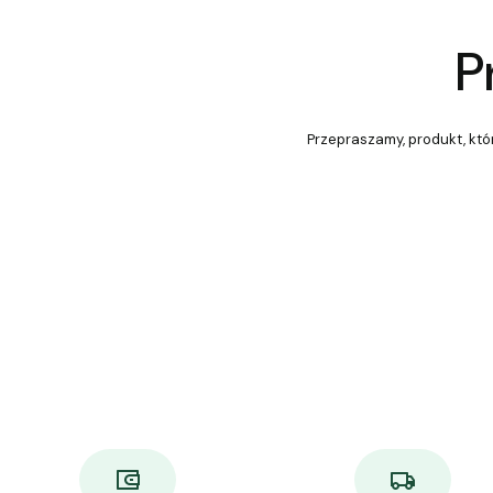
P
Przepraszamy, produkt, któr