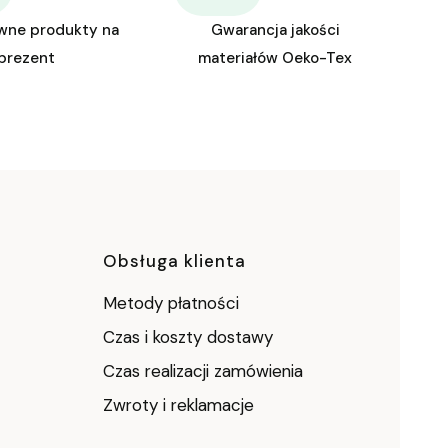
wne produkty na
Gwarancja jakości
prezent
materiałów Oeko-Tex
ce
Obsługa klienta
Metody płatności
Czas i koszty dostawy
Czas realizacji zamówienia
Zwroty i reklamacje