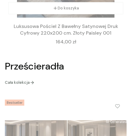
Do koszyka
Luksusowa Pościel Z Bawełny Satynowej Druk
Cyfrowy 220x200 cm. Złoty Paisley 001
Cena
164,00 zł
Prześcieradła
Cała kolekcja
Bestseller