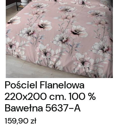
Pościel Flanelowa
220x200 cm. 100 %
Bawełna 5637-A
Cena
159,90 zł