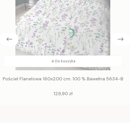
Do koszyka
Pościel Flanelowa 160x200 cm. 100 % Bawełna 5634-B
Cena
129,90 zł