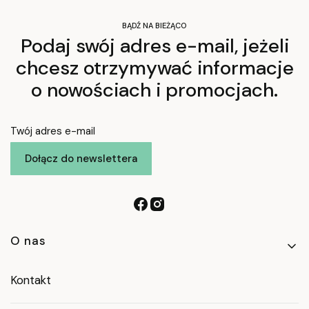
BĄDŹ NA BIEŻĄCO
Podaj swój adres e-mail, jeżeli
chcesz otrzymywać informacje
o nowościach i promocjach.
Twój adres e-mail
Dołącz do newslettera
Linki w stopce
O nas
Kontakt