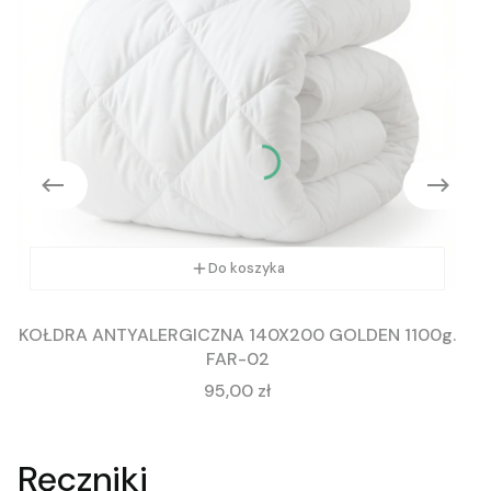
Do koszyka
KOŁDRA ANTYALERGICZNA 140X200 GOLDEN 1100g.
FAR-02
Cena
95,00 zł
Ręczniki