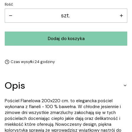
Ilość
szt.
Dodaj do koszyka
Czas wysyłki:
24 godziny
Opis
Pościel Flanelowa 200x220 cm. to elegancka pościel
wykonana z flaneli - 100 % bawełna. W chłodne jesiennie i
zimowe dni wszystkie zmarzluchy zakochają się w tych
pościelach doceniając ciepło jakie dają oraz delikatność i
miekkość które ofereują. Nowoczesny design, piękna
kolorystyka sprawią że wprowadzisz wyjątkowy nastrój do