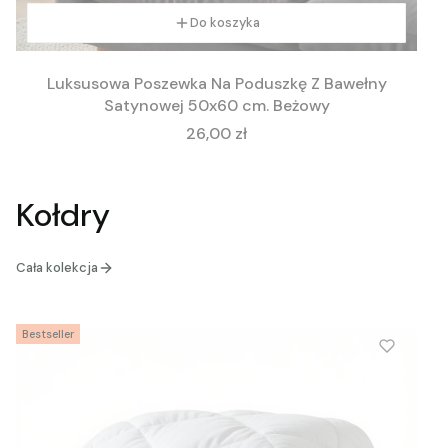
Do koszyka
Luksusowa Poszewka Na Poduszkę Z Bawełny
Satynowej 50x60 cm. Beżowy
Cena
26,00 zł
Kołdry
Cała kolekcja
Bestseller