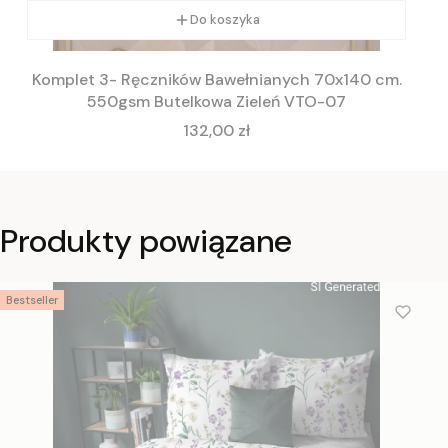
Do koszyka
Komplet 3- Ręczników Bawełnianych 70x140 cm.
550gsm Butelkowa Zieleń VTO-07
Cena
132,00 zł
Produkty powiązane
Bestseller