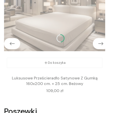
Do koszyka
Luksusowe Prześcieradło Satynowe Z Gumką
160x200 cm. + 25 cm. Beżowy
Cena
109,00 zł
Poszewki