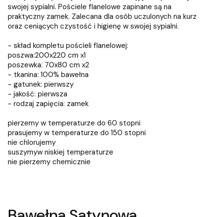
swojej sypialni. Pościele flanelowe zapinane są na
praktyczny zamek. Zalecana dla osób uczulonych na kurz
oraz ceniących czystość i higienę w swojej sypialni.
- skład kompletu pościeli flanelowej:
poszwa:200x220 cm x1
poszewka: 70x80 cm x2
- tkanina: 100% bawełna
- gatunek: pierwszy
- jakość: pierwsza
- rodzaj zapięcia: zamek
pierzemy w temperaturze do 60 stopni
prasujemy w temperaturze do 150 stopni
nie chlorujemy
suszymyw niskiej temperaturze
nie pierzemy chemicznie
Bawełna Satynowa