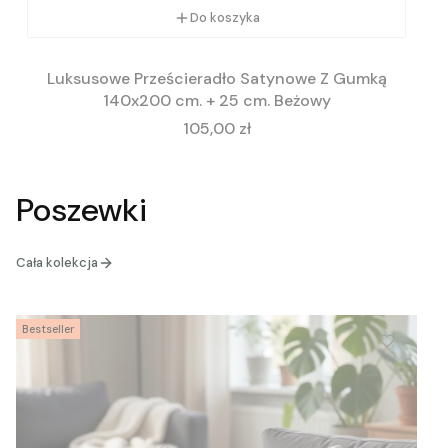
Do koszyka
Luksusowe Prześcieradło Satynowe Z Gumką
140x200 cm. + 25 cm. Beżowy
Cena
105,00 zł
Poszewki
Cała kolekcja
Bestseller