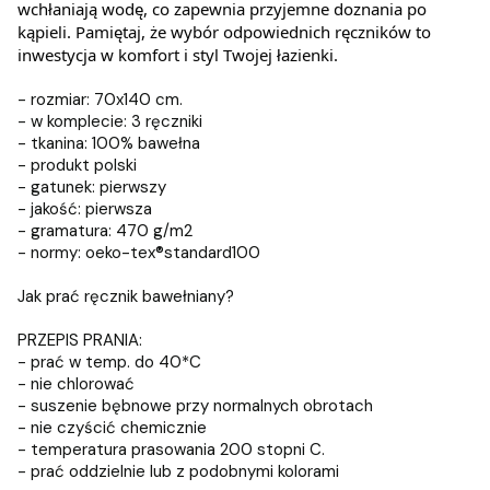
wchłaniają wodę, co zapewnia przyjemne doznania po
kąpieli. Pamiętaj, że wybór odpowiednich ręczników to
inwestycja w komfort i styl Twojej łazienki.
- rozmiar: 70x140 cm.
- w komplecie: 3 ręczniki
- tkanina: 100% bawełna
- produkt polski
- gatunek: pierwszy
- jakość: pierwsza
- gramatura: 470 g/m2
- normy: oeko-tex®standard100
Jak prać ręcznik bawełniany?
PRZEPIS PRANIA:
- prać w temp. do 40*C
- nie chlorować
- suszenie bębnowe przy normalnych obrotach
- nie czyścić chemicznie
- temperatura prasowania 200 stopni C.
- prać oddzielnie lub z podobnymi kolorami