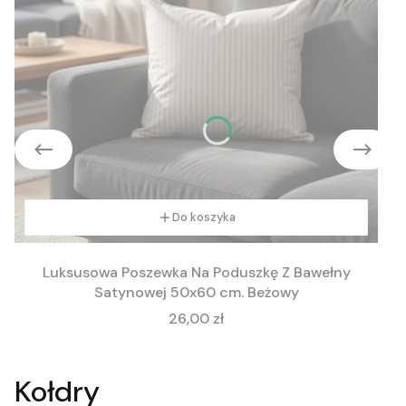
Do koszyka
Luksusowa Poszewka Na Poduszkę Z Bawełny
Satynowej 50x60 cm. Beżowy
Cena
26,00 zł
Kołdry