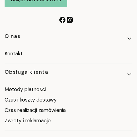
Linki w stopce
O nas
Kontakt
Obsługa klienta
Metody płatności
Czas i koszty dostawy
Czas realizacji zamówienia
Zwroty i reklamacje