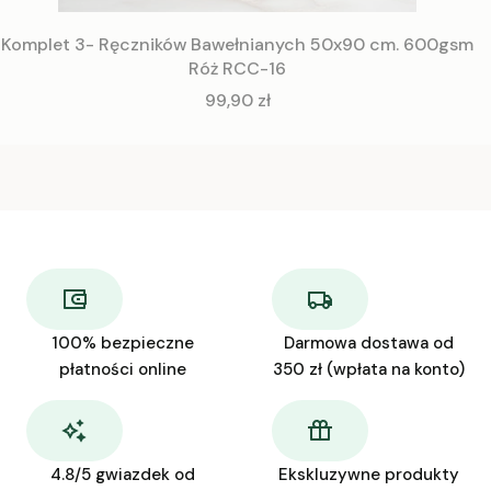
Komplet 3- Ręczników Bawełnianych 50x90 cm. 600gsm
Róż RCC-16
Cena
99,90 zł
100% bezpieczne
Darmowa dostawa od
płatności online
350 zł (wpłata na konto)
4.8/5 gwiazdek od
Ekskluzywne produkty