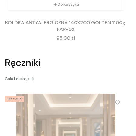
Do koszyka
KOŁDRA ANTYALERGICZNA 140X200 GOLDEN 1100g.
FAR-02
Cena
95,00 zł
Ręczniki
Cała kolekcja
Bestseller