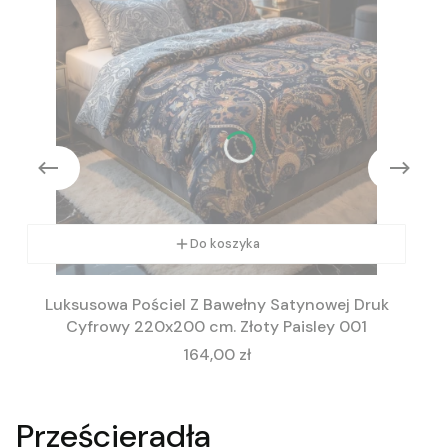
Do koszyka
Luksusowa Pościel Z Bawełny Satynowej Druk
Cyfrowy 220x200 cm. Złoty Paisley 001
Cena
164,00 zł
Prześcieradła