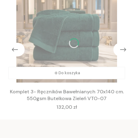
Do koszyka
Komplet 3- Ręczników Bawełnianych 70x140 cm.
550gsm Butelkowa Zieleń VTO-07
Cena
132,00 zł