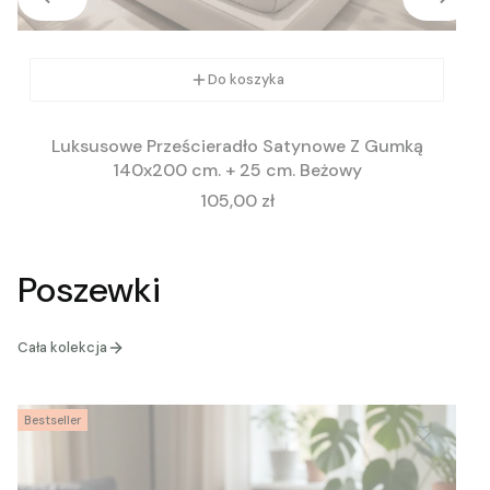
Do koszyka
Luksusowe Prześcieradło Satynowe Z Gumką
140x200 cm. + 25 cm. Beżowy
Cena
105,00 zł
Poszewki
Cała kolekcja
Bestseller