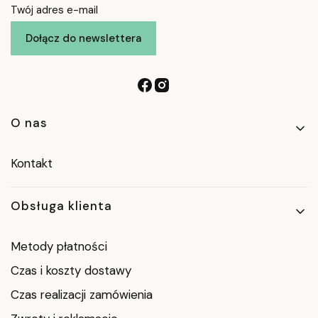
Twój adres e-mail
Dołącz do newslettera
Linki w stopce
O nas
Kontakt
Obsługa klienta
Metody płatności
Czas i koszty dostawy
Czas realizacji zamówienia