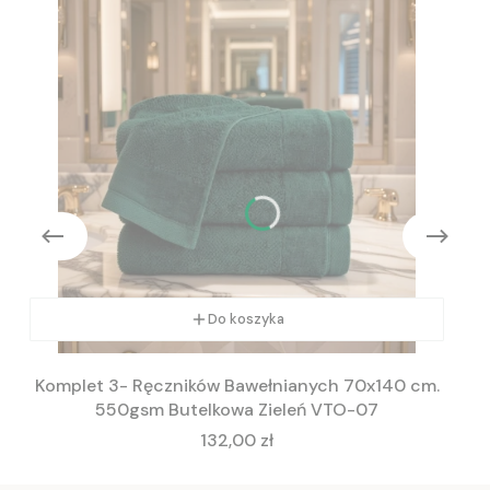
Do koszyka
Komplet 3- Ręczników Bawełnianych 70x140 cm.
550gsm Butelkowa Zieleń VTO-07
Cena
132,00 zł