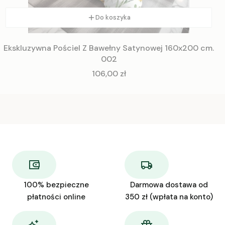
Do koszyka
Ekskluzywna Pościel Z Bawełny Satynowej 160x200 cm.
002
Cena
106,00 zł
100% bezpieczne
Darmowa dostawa od
płatności online
350 zł (wpłata na konto)