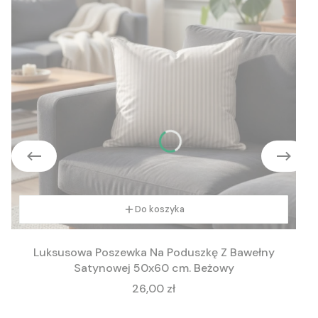
Do koszyka
Luksusowa Poszewka Na Poduszkę Z Bawełny
Satynowej 50x60 cm. Beżowy
Cena
26,00 zł