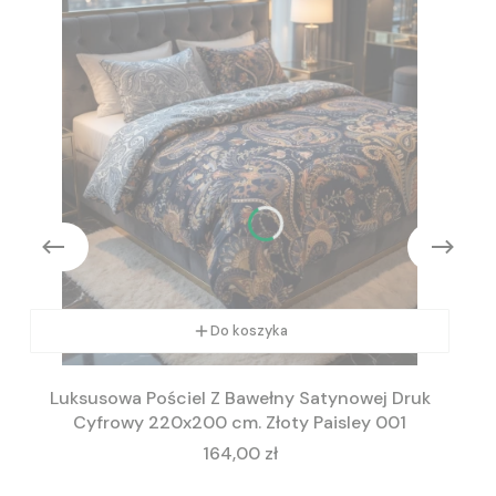
Do koszyka
Luksusowa Pościel Z Bawełny Satynowej Druk
Cyfrowy 220x200 cm. Złoty Paisley 001
Cena
164,00 zł