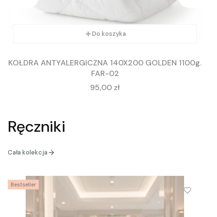
Do koszyka
KOŁDRA ANTYALERGICZNA 140X200 GOLDEN 1100g.
FAR-02
Cena
95,00 zł
Ręczniki
Cała kolekcja
Bestseller