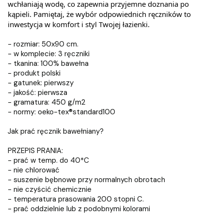
wchłaniają wodę, co zapewnia przyjemne doznania po
kąpieli. Pamiętaj, że wybór odpowiednich ręczników to
inwestycja w komfort i styl Twojej łazienki.
- rozmiar: 50x90 cm.
- w komplecie: 3 ręczniki
- tkanina: 100% bawełna
- produkt polski
- gatunek: pierwszy
- jakość: pierwsza
- gramatura: 450 g/m2
- normy: oeko-tex®standard100
Jak prać ręcznik bawełniany?
PRZEPIS PRANIA:
- prać w temp. do 40*C
- nie chlorować
- suszenie bębnowe przy normalnych obrotach
- nie czyścić chemicznie
- temperatura prasowania 200 stopni C.
- prać oddzielnie lub z podobnymi kolorami