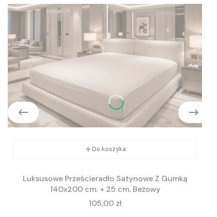
Do koszyka
Luksusowe Prześcieradło Satynowe Z Gumką
140x200 cm. + 25 cm. Beżowy
Cena
105,00 zł