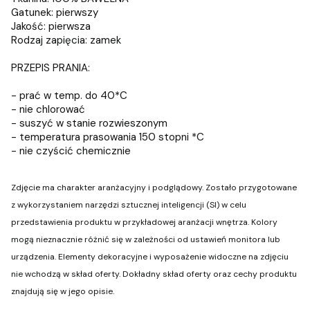
Gatunek: pierwszy
Jakość: pierwsza
Rodzaj zapięcia: zamek
PRZEPIS PRANIA:
- prać w temp. do 40*C
- nie chlorować
- suszyć w stanie rozwieszonym
- temperatura prasowania 150 stopni *C
- nie czyścić chemicznie
Zdjęcie ma charakter aranżacyjny i podglądowy. Zostało przygotowane
z wykorzystaniem narzędzi sztucznej inteligencji (SI) w celu
przedstawienia produktu w przykładowej aranżacji wnętrza. Kolory
mogą nieznacznie różnić się w zależności od ustawień monitora lub
urządzenia. Elementy dekoracyjne i wyposażenie widoczne na zdjęciu
nie wchodzą w skład oferty. Dokładny skład oferty oraz cechy produktu
znajdują się w jego opisie.