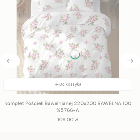
Do koszyka
Komplet Pościeli Bawełnianej 220x200 BAWEŁNA 100
%5766-A
Cena
109,00 zł