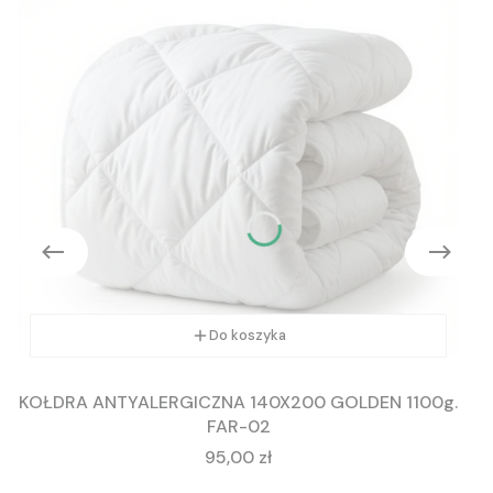
Do koszyka
KOŁDRA ANTYALERGICZNA 140X200 GOLDEN 1100g.
FAR-02
Cena
95,00 zł