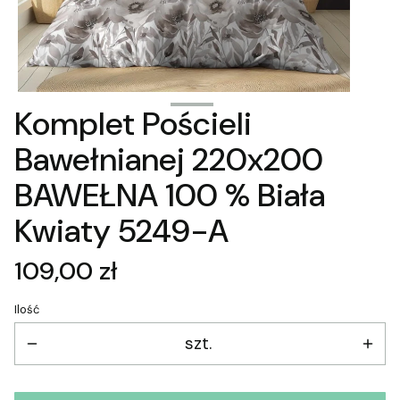
Komplet Pościeli
Bawełnianej 220x200
BAWEŁNA 100 % Biała
Kwiaty 5249-A
Cena
109,00 zł
Ilość
szt.