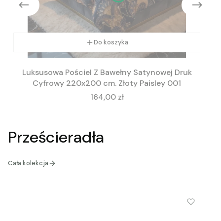
Do koszyka
Luksusowa Pościel Z Bawełny Satynowej Druk
Cyfrowy 220x200 cm. Złoty Paisley 001
Cena
164,00 zł
Prześcieradła
Cała kolekcja