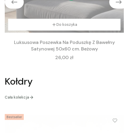
Do koszyka
Luksusowa Poszewka Na Poduszkę Z Bawełny
Satynowej 50x60 cm. Beżowy
Cena
26,00 zł
Kołdry
Cała kolekcja
Bestseller