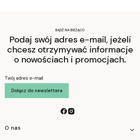
BĄDŹ NA BIEŻĄCO
Podaj swój adres e-mail, jeżeli
chcesz otrzymywać informacje
o nowościach i promocjach.
Twój adres e-mail
Dołącz do newslettera
Linki w stopce
O nas