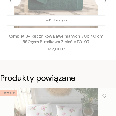
Do koszyka
Komplet 3- Ręczników Bawełnianych 70x140 cm.
550gsm Butelkowa Zieleń VTO-07
Cena
132,00 zł
Produkty powiązane
Bestseller