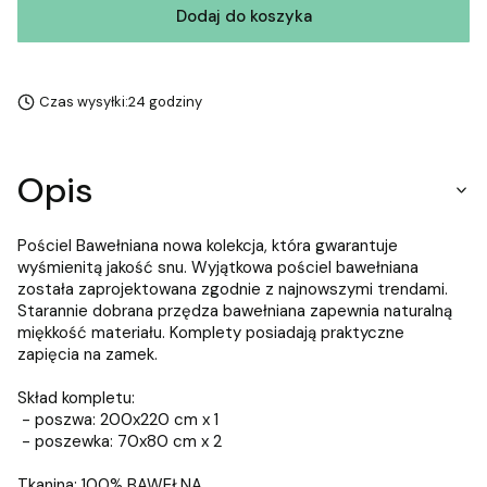
Dodaj do koszyka
Czas wysyłki:
24 godziny
Opis
Pościel Bawełniana nowa kolekcja, która gwarantuje
wyśmienitą jakość snu. Wyjątkowa pościel bawełniana
została zaprojektowana zgodnie z najnowszymi trendami.
Starannie dobrana przędza bawełniana zapewnia naturalną
miękkość materiału. Komplety posiadają praktyczne
zapięcia na zamek.
Skład kompletu:
- poszwa: 200x220 cm x 1
- poszewka: 70x80 cm x 2
Tkanina: 100% BAWEŁNA