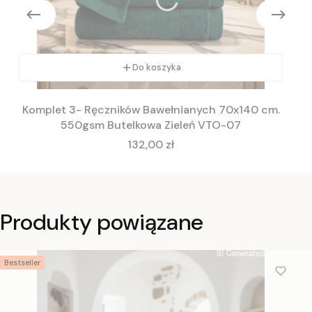
Do koszyka
Komplet 3- Ręczników Bawełnianych 70x140 cm.
550gsm Butelkowa Zieleń VTO-07
Cena
132,00 zł
Produkty powiązane
Bestseller