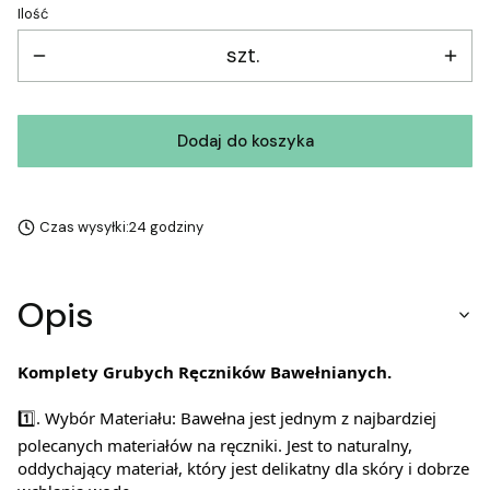
Ilość
szt.
Dodaj do koszyka
Czas wysyłki:
24 godziny
Opis
Komplety Grubych Ręczników Bawełnianych.
1️⃣. Wybór Materiału: Bawełna jest jednym z najbardziej
polecanych materiałów na ręczniki. Jest to naturalny,
oddychający materiał, który jest delikatny dla skóry i dobrze