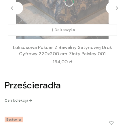
Do koszyka
Luksusowa Pościel Z Bawełny Satynowej Druk
Cyfrowy 220x200 cm. Złoty Paisley 001
Cena
164,00 zł
Prześcieradła
Cała kolekcja
Bestseller