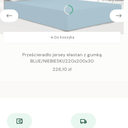
Do koszyka
Prześcieradło jersey elastan z gumką
BLUE/NIEBIESKI/220x200x30
Cena
226,10 zł