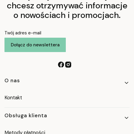
chcesz otrzymywać informacje
o nowościach i promocjach.
Twój adres e-mail
Dołącz do newslettera
Linki w stopce
O nas
Kontakt
Obsługa klienta
Metody płatności