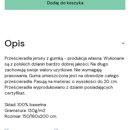
Dodaj do koszyka
Opis
Prześcieradła jersey z gumką - produkcja własna. Wykonane
są z polskich dzianin bardzo dobrej jakości. Na długo
zachowują swoje walory użytkowe. Nie wymagają
prasowania. Guma umieszczona jest na obwodzie całego
prześcieradła. Pasują na materac o wysokości do 20 cm.
Prześcieradła wyprodukowano z dzianin posiadających
certyfikat.
Skład: 100% bawełna
Gramatura: 130g/m2
Rozmiar: 150/160x200 cm.