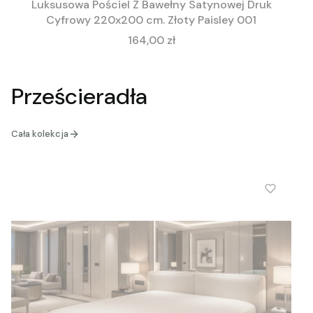
Luksusowa Pościel Z Bawełny Satynowej Druk
Cyfrowy 220x200 cm. Złoty Paisley 001
Cena
164,00 zł
Prześcieradła
Cała kolekcja