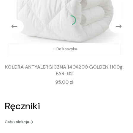
Do koszyka
KOŁDRA ANTYALERGICZNA 140X200 GOLDEN 1100g.
FAR-02
Cena
95,00 zł
Ręczniki
Cała kolekcja