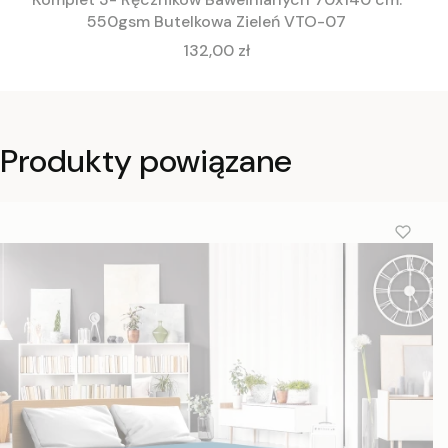
550gsm Butelkowa Zieleń VTO-07
Cena
132,00 zł
Produkty powiązane