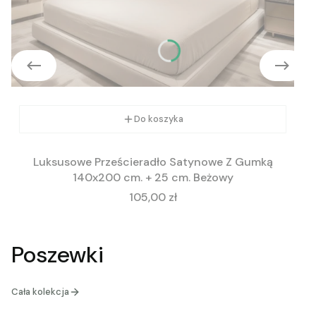
Do koszyka
Luksusowe Prześcieradło Satynowe Z Gumką
140x200 cm. + 25 cm. Beżowy
Cena
105,00 zł
Poszewki
Cała kolekcja