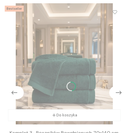
Bestseller
Do koszyka
Komplet 3- Ręczników Bawełnianych 70x140 cm.