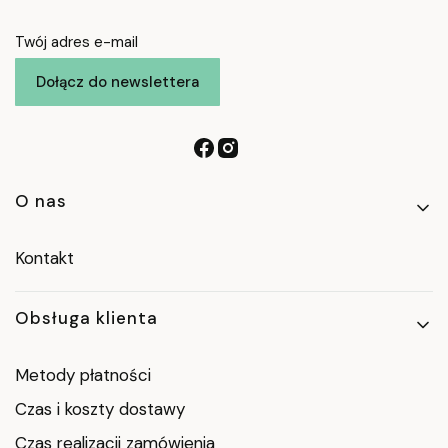
Twój adres e-mail
Dołącz do newslettera
Linki w stopce
O nas
Kontakt
Obsługa klienta
Metody płatności
Czas i koszty dostawy
Czas realizacji zamówienia